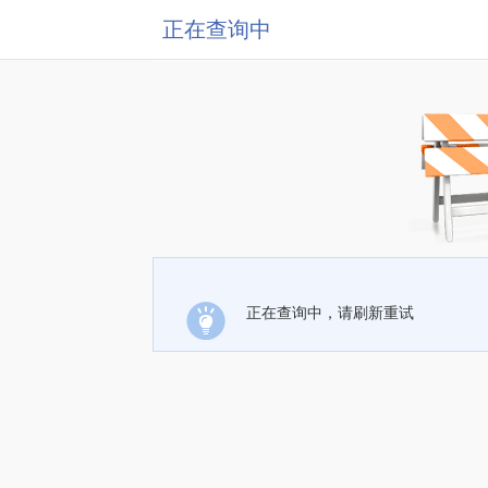
正在查询中
正在查询中，请刷新重试